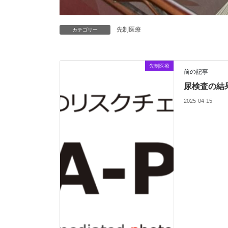
先制医療
カテゴリー
先制医療
前の記事
尿検査の結
2025-04-15