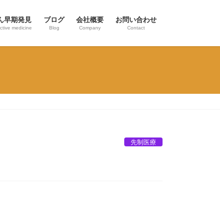
ん早期発見
ブログ
会社概要
お問い合わせ
ctive medicine
Blog
Company
Contact
先制医療