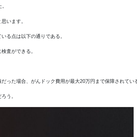
た。
と思います。
ている点は以下の通りである。
に検査ができる。
だった場合、がんドック費用が最大20万円まで保障されてい
だろう。