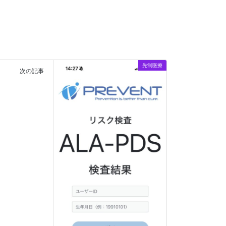
先制医療
次の記事