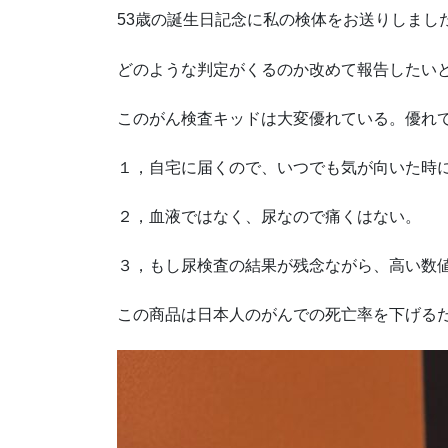
53歳の誕生日記念に私の検体をお送りしまし
どのような判定がくるのか改めて報告したい
このがん検査キッドは大変優れている。優れ
１，自宅に届くので、いつでも気が向いた時
２，血液ではなく、尿なので痛くはない。
３，もし尿検査の結果が残念ながら、高い数値
この商品は日本人のがんでの死亡率を下げる