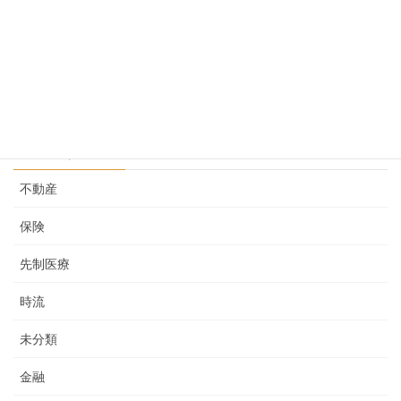
2025-04-03
先制医療という考え その２
2025-02-05
カテゴリー
不動産
保険
先制医療
時流
未分類
金融