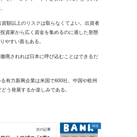
だ。
出資額以上のリスクは取らなくてよい。出資者
の投資家から広く資金を集めるのに適した形態
残りやすい面もある。
も撤廃されれば日本に呼び込むことはできるだ
る有力新興企業は米国で600社、中国や欧州
でどう発展するか楽しみである。
時流
次の記事