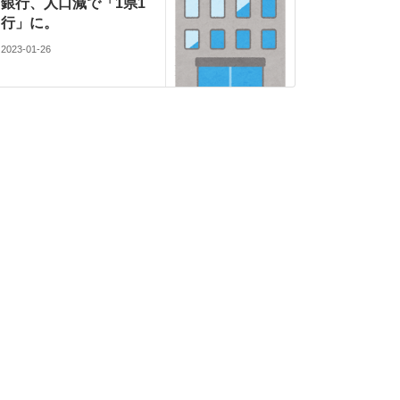
銀行、人口減で「1県1
行」に。
2023-01-26