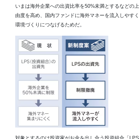
いまは海外企業への出資比率を50%未満とするなどの
由度を高め、国内ファンドに海外マネーを流入しやす
環境づくりにつなげるためだ。
対象とするのは投資家がお金を出し合う投資組合「LP