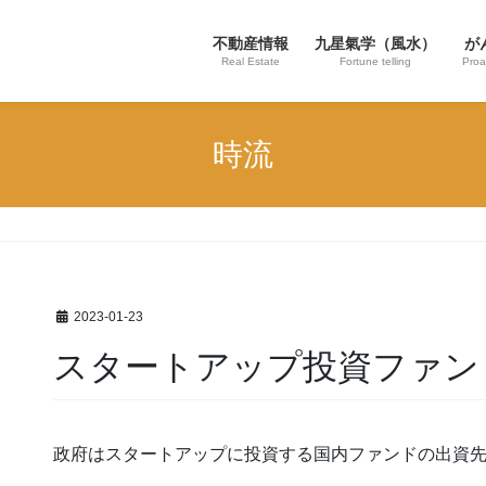
不動産情報
九星氣学（風水）
が
Real Estate
Fortune telling
Proa
時流
2023-01-23
スタートアップ投資ファン
政府はスタートアップに投資する国内ファンドの出資