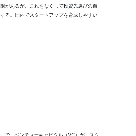
上限があるが、これをなくして投資先選びの自
くする。国内でスタートアップを育成しやすい
S」で、ベンチャーキャピタル（VC）がリスク