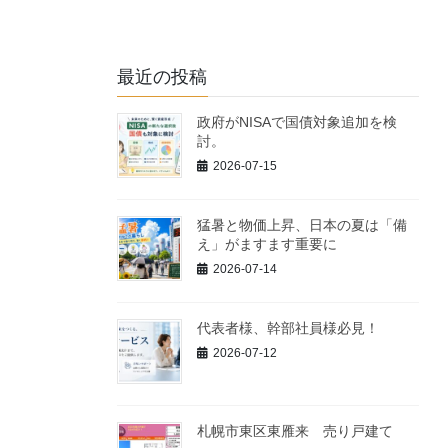
最近の投稿
政府がNISAで国債対象追加を検
討。
2026-07-15
猛暑と物価上昇、日本の夏は「備
え」がますます重要に
2026-07-14
代表者様、幹部社員様必見！
2026-07-12
札幌市東区東雁来 売り戸建て