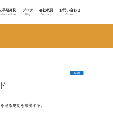
ん早期発見
ブログ
会社概要
お問い合わせ
ctive medicine
Blog
Company
Contact
時流
ド
先を巡る規制を撤廃する。