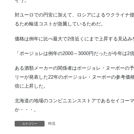
そう。
対ユーロでの円安に加えて、ロシアによるウクライナ
るため輸送コストが急騰しているためだ。
価格は例年に比べ最大で2倍近くにまで上昇する見込み
「ボージョレは例年の2000～3000円だったが今年は
ある酒類メーカーの関係者はボージョレ・ヌーボーの予
リーが発表した22年のボージョレ・ヌーボーの参考価格は30
倍に上昇した。
北海道の地場のコンビニエンスストアであるセイコー
か・・・。
時流
カテゴリー