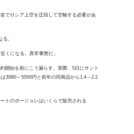
侵攻でロシア上空を迂回して空輸する必要があ
なる。
2倍近くになる。異常事態だ」
約開始を前にこう漏らす。実際、5日にサント
80～5500円と前年の同商品から1.4～2.2
マートのボージョレはいくらで販売される