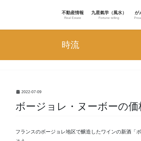
不動産情報
九星氣学（風水）
が
Real Estate
Fortune telling
Proa
時流
2022-07-09
ボージョレ・ヌーボーの価
フランスのボージョレ地区で醸造したワインの新酒「ボ