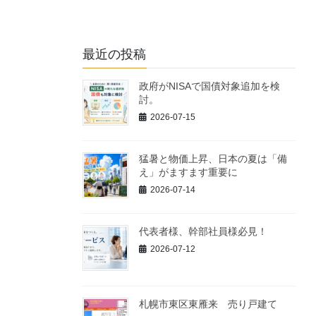
最近の投稿
政府がNISAで国債対象追加を検
討。
2026-07-15
猛暑と物価上昇、日本の夏は「備
え」がますます重要に
2026-07-14
代表者様、幹部社員様必見！
2026-07-12
札幌市東区東雁来 売り戸建て