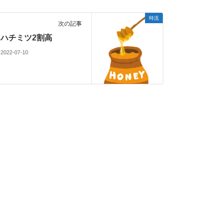
時流
次の記事
ハチミツ2割高
2022-07-10