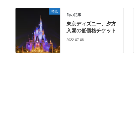
時流
前の記事
東京ディズニー、夕方
入園の低価格チケット
2022-07-08