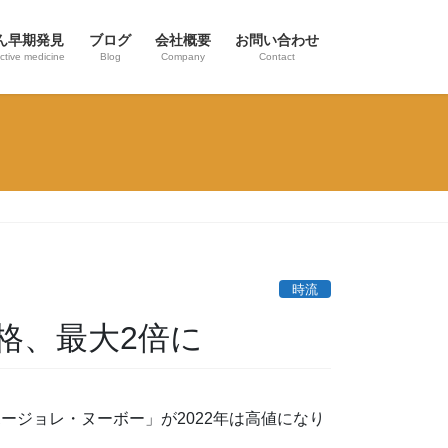
ん早期発見
ブログ
会社概要
お問い合わせ
ctive medicine
Blog
Company
Contact
時流
格、最大2倍に
ージョレ・ヌーボー」が2022年は高値になり