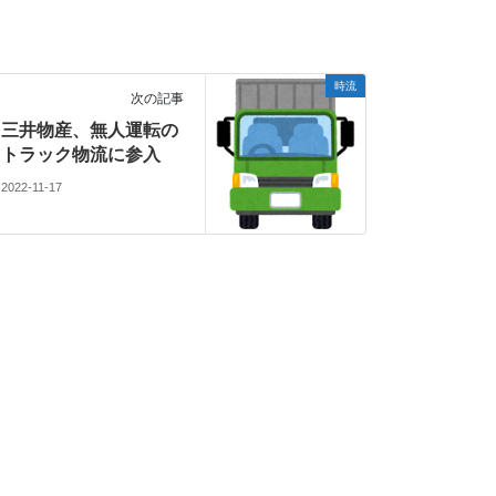
時流
次の記事
三井物産、無人運転の
トラック物流に参入
2022-11-17