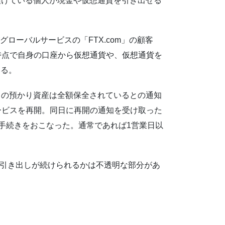
預けている個人が現金や仮想通貨を引き出せる
ローバルサービスの「FTX.com」の顧客
時点で自身の口座から仮想通貨や、仮想通貨を
いる。
スの預かり資産は全額保全されているとの通知
ービスを再開。同日に再開の通知を受け取った
す手続きをおこなった。通常であれば1営業日以
金引き出しが続けられるかは不透明な部分があ