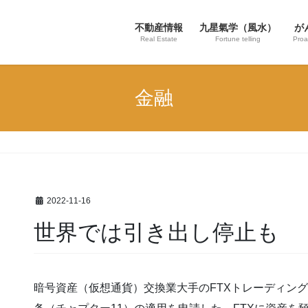
不動産情報
九星氣学（風水）
が
Real Estate
Fortune telling
Proa
金融
2022-11-16
世界では引き出し停止も
暗号資産（仮想通貨）交換業大手のFTXトレーディング