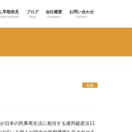
ん早期発見
ブログ
会社概要
お問い合わせ
ctive medicine
Blog
Company
Contact
金融
が日本の民事再生法に相当する連邦破産法11