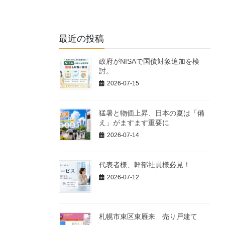
最近の投稿
政府がNISAで国債対象追加を検
討。
2026-07-15
猛暑と物価上昇、日本の夏は「備
え」がますます重要に
2026-07-14
代表者様、幹部社員様必見！
2026-07-12
札幌市東区東雁来 売り戸建て