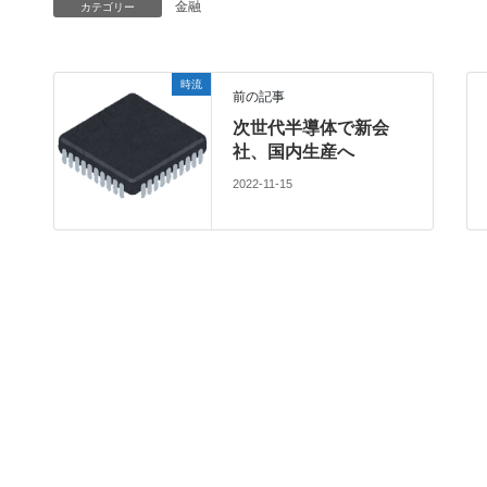
金融
カテゴリー
時流
前の記事
次世代半導体で新会
社、国内生産へ
2022-11-15