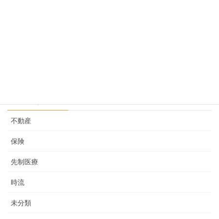
当社の強み
2025-04-03
先制医療という考え その２
2025-02-05
カテゴリー
不動産
保険
先制医療
時流
未分類