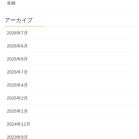
金融
アーカイブ
2026年7月
2026年6月
2025年8月
2025年7月
2025年4月
2025年2月
2025年1月
2024年12月
2023年9月