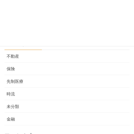
先制医療という考え その２
2025-02-05
カテゴリー
不動産
保険
先制医療
時流
未分類
金融