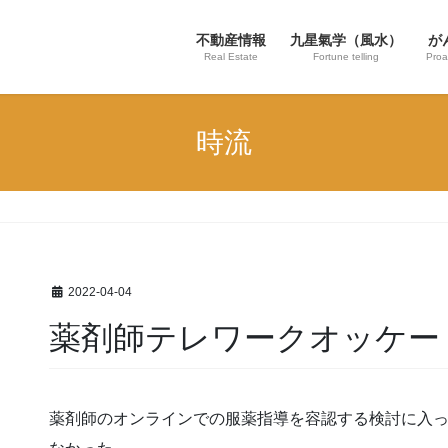
不動産情報
九星氣学（風水）
が
Real Estate
Fortune telling
Proa
時流
2022-04-04
薬剤師テレワークオッケー
薬剤師のオンラインでの服薬指導を容認する検討に入