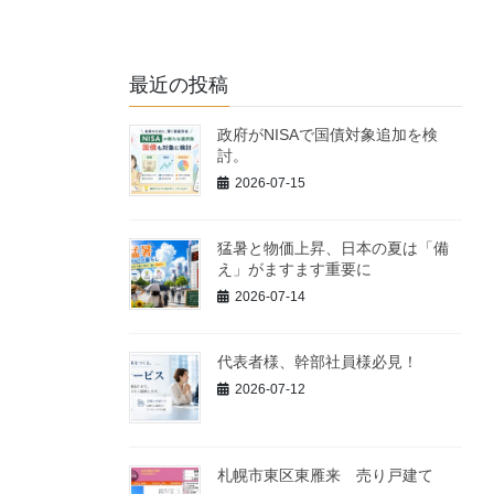
最近の投稿
政府がNISAで国債対象追加を検
討。
2026-07-15
猛暑と物価上昇、日本の夏は「備
え」がますます重要に
2026-07-14
代表者様、幹部社員様必見！
2026-07-12
札幌市東区東雁来 売り戸建て