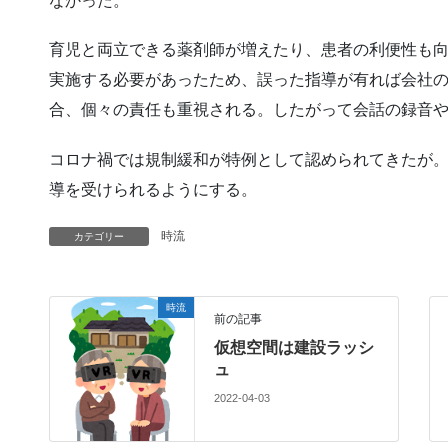
なかった。
育児と両立できる薬剤師が増えたり、患者の利便性も
実施する必要があったため、誤った指導が有れば会社
合、個々の責任も重視される。したがって会話の録音
コロナ禍では規制緩和が特例として認められてきたが
導を受けられるようにする。
時流
カテゴリー
時流
前の記事
仮想空間は建設ラッシ
ュ
2022-04-03