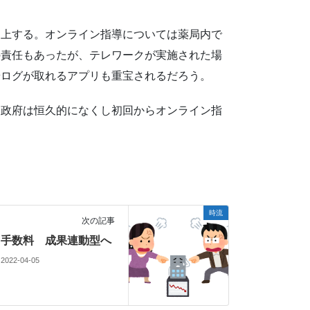
向上する。オンライン指導については薬局内で
の責任もあったが、テレワークが実施された場
やログが取れるアプリも重宝されるだろう。
。政府は恒久的になくし初回からオンライン指
時流
次の記事
手数料 成果連動型へ
2022-04-05