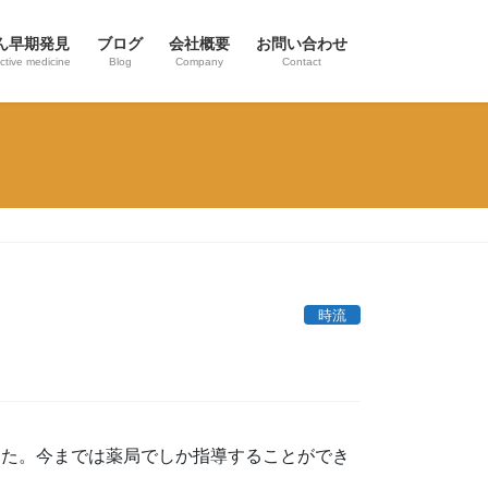
ん早期発見
ブログ
会社概要
お問い合わせ
ctive medicine
Blog
Company
Contact
時流
った。今までは薬局でしか指導することができ